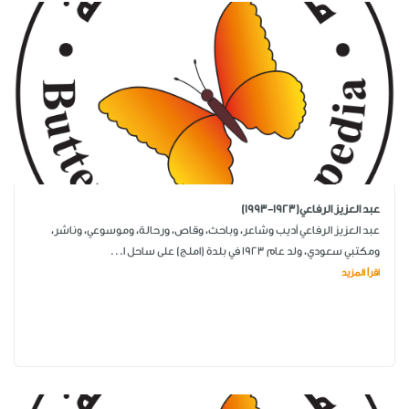
عبد العزيز الرفاعي(1923-1993)
عبد العزيز الرفاعي أديب وشاعر، وباحث، وقاص، ورحالة، وموسوعي، وناشر،
ومكتبي سعودي، ولد عام 1923 في بلدة (املج) على ساحل ا...
اقرأ المزيد