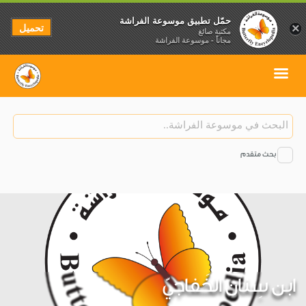
حمّل تطبيق موسوعة الفراشة
تحميل
×
مكتبة صائغ
مجاناً - موسوعة الفراشة
بحث متقدم
ابن سِنان الخَفاجيّ