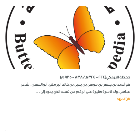
جحظة البرمكي(224 - 324 هـ / 838 - 935 م)
هو أحمد بن جعفر بن موسى بن يحيى بن خالد البرمكي، أبو الحسن. شاعر
عباسي، ولد لأسرة فقيرة على الرغم من نسبه الذي يعود إلى ...
اقرأ المزيد