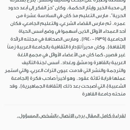
إلى محبة الخير وإيثار الحكمة. وكان "حرّ الفكر إلى أبعد حدود
الحرية". مارس التعليم مذ كان في السادسة عشرة من
عمره. ثم مارس القضاء الشرعي، والتعليم الجامعي، فكان
أحد العمداء الأوائل الذين أسهموا في وضع أسس الحياة
الجامعية (1939 - 1940). ومارس الصحافة في مجلته الرائدة
(الثقافة). وكان مديراً للإدارة الثقافية بالجامعة العربية زمناً
غير قصير، كما كان من الأعضاء الأوائل في مجمع اللغة
العربية بالقاهرة ودمشق وبغداد. أسس لجنة التأليف
والترجمة والنشر التي قدمت عيون التراث العربي، والتي استمر
عملها قرابة ثلاثة عقود. وهو أخيراً صاحب فكرة (الجامعة
الشعبية)، التي أصبحت بعد ذلك (الثقافة الجماهيرية). وقد
منحته جامعة القاهرة
لقراءة كامل المقال يرجى الاتصال بالشخص المسؤول.