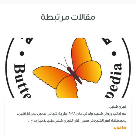
مقالات مرتبطة
خيري شلبي
هو كاتب وروائي شهير ولد في عام 1938 بقرية شباس عمير، بمركز قلين،
بمحافظة كفر الشيخ في مصر. كان لخيري شلبي طبع يتميز به ع...
اقرأ المزيد