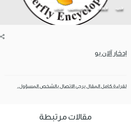
الأدب
الأعلام
الأدباء المعاصرون
الأجانب
إدخار آلان بو
لقراءة كامل المقال يرجى الاتصال بالشخص المسؤول.
مقالات مرتبطة