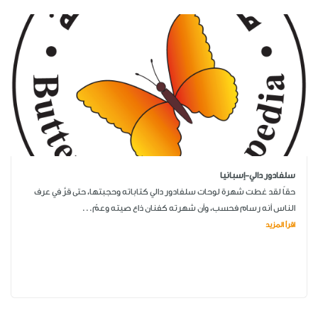
سلفادور دالي-إسبانيا
حقاً لقد غطت شهرة لوحات سلفادور دالي كتاباته وحجبتها، حتى قرَّ في عرف
الناس أنه رسام فحسب، وأن شهرته كفنان ذاع صيته وعمّ...
اقرأ المزيد