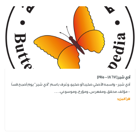
أدي شير(1867 - 1915)
أدي شير- واسمه الأصلي صليبا أو صليو، وعُرف باسم "أدي شير" يوم أصبح قساً
- مؤلف، محقق، ومفهرس، ومؤرخ، وموسوعي، ...
اقرأ المزيد