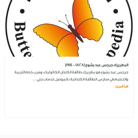
البطريرك جرجس عبد يشوع(1828 - 1914)
جرجس عبد يشوع هو بطريرك طائفة الكلدان الكاثوليك، ومربٍ خدم التربية
والتعليم في مدارس الطائفة الكلدانية بالموصل خدمات جلي...
اقرأ المزيد