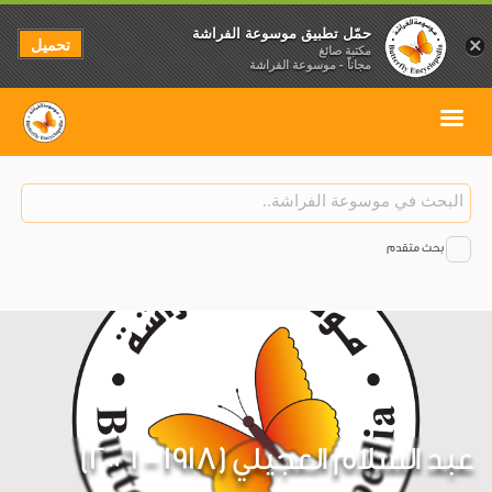
حمّل تطبيق موسوعة الفراشة
تحميل
×
مكتبة صائغ
مجاناً - موسوعة الفراشة
بحث متقدم
عبد السلام العجيلي (1918 - 2006)