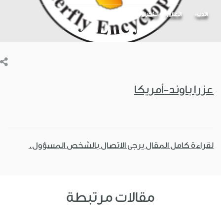
الأدب
الأعلام
الشعراء
عزرا باوند-أمريكا
لقراءة كامل المقال يرجى الاتصال بالشخص المسؤول.
مقالات مرتبطة