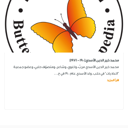
محمد خير الدين الأسدي(1900 - 1971)
محمد خير الدين الأسدي مربٍّ، ولغوي، وشاعر، ومتصوّف حلبي، وعضو جمعية
"العاديات" في حلب.ولد الأسدي عام 1900 في ح...
اقرأ المزيد