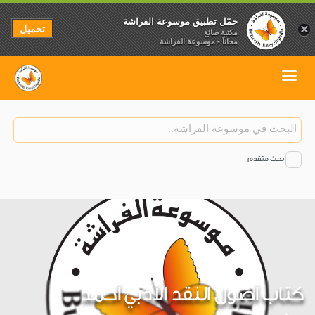
حمّل تطبيق موسوعة الفراشة
تحميل
×
مكتبة صائغ
مجاناً - موسوعة الفراشة
بحث متقدم
كتاب أصول النقد الأدبي أحمد