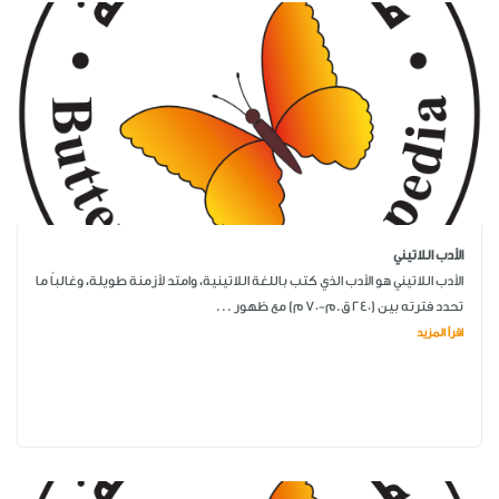
الأدب اللاتيني
الأدب اللاتيني هو الأدب الذي كتب باللغة اللاتينية، وامتد لأزمنة طويلة، وغالباً ما
تحدد فترته بين (240 ق.م-70 م) مع ظهور ...
اقرأ المزيد