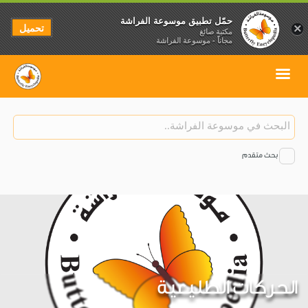
حمّل تطبيق موسوعة الفراشة
تحميل
×
مكتبة صائغ
مجاناً - موسوعة الفراشة
بحث متقدم
الحركات الطليعية