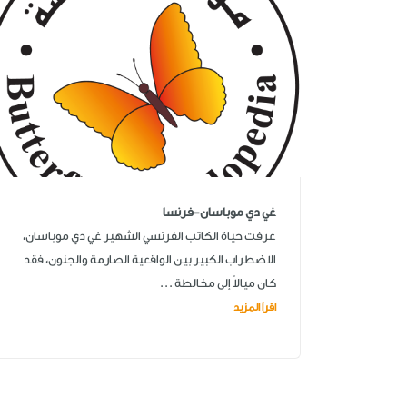
غي دي موباسان-فرنسا
عرفت حياة الكاتب الفرنسي الشهير غي دي موباسان،
الاضطراب الكبير بين الواقعية الصارمة والجنون، فقد
كان ميالاً إلى مخالطة ...
اقرأ المزيد