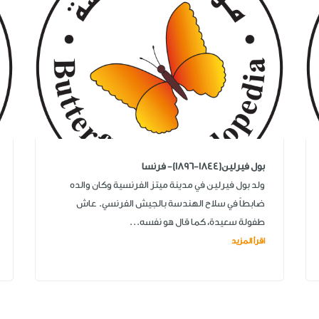
بول فيرلين(1844-1896)- فرنسا
ولد بول فيرلين في مدينة ميتز الفرنسية وكان والده
ضابطاً في سلاح الهندسة بالجيش الفرنسي. عاش
طفولة سعيدة، كما قال هو نفسه...
اقرأ المزيد