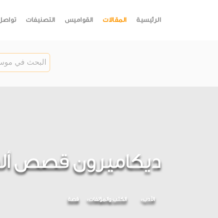
الرئيسية
المقالات
القواميس
التصنيفات
تواصل
ديكاميرون قصص ألف 
الأدب
الكتب والمؤلفات
قصة