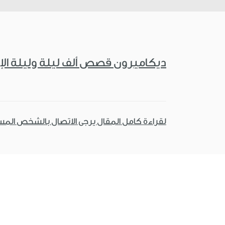
ديكاميرون قصص ألف ليلة وليلة الإ
لقراءة كامل المقال يرجى الاتصال بالشخص الم