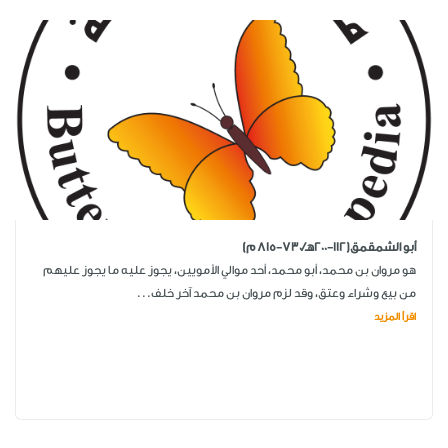
أبو الشمقمق(112-200هـ/730-815 م)
هو مروان بن محمد، أبو محمد، أحد موالي الأمويين، يجوز عليه ما يجوز عليهم
من بيع وشراء وعتق، وقد لزم مروان بن محمد آخر خلف...
اقرأ المزيد