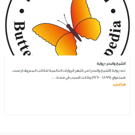
الشيخ والبحر-رواية
تعد رواية (الشيخ والبحر) من أشهر الروايات العالمية للكاتب المعروف أرنست
همنغواي (1899 – 1961) وكانت السبب في منحه ...
اقرأ المزيد