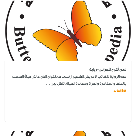
لمن تُقرع الأجراس-رواية
هذه الرواية للكاتب الأمريكي الشهير أرنست همنغواي الذي عاش حياةً اتسمت
بالعنف والمغامرة والجرأة ومعاندة الحياة، تنقل بين ...
اقرأ المزيد