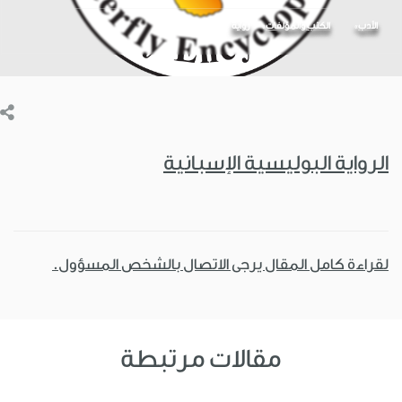
الأدب
الكتب والمؤلفات
رواية
الرواية البوليسية الإسبانية
لقراءة كامل المقال يرجى الاتصال بالشخص المسؤول.
مقالات مرتبطة