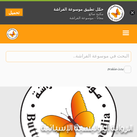
حمّل تطبيق موسوعة الفراشة
تحميل
×
مكتبة صائغ
مجاناً - موسوعة الفراشة
بحث متقدم
الرواية البوليسية الإسبانية