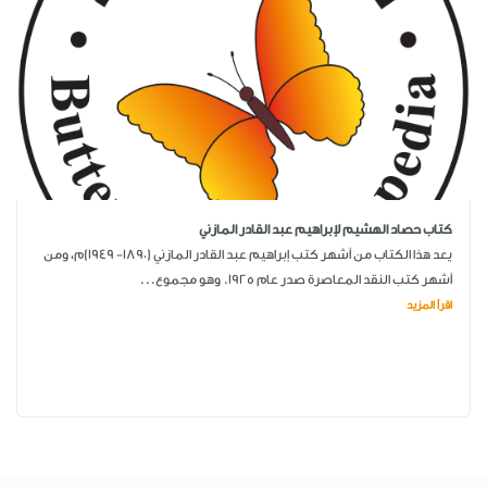
كتاب حصاد الهشيم لإبراهيم عبد القادر المازني
يعد هذا الكتاب من أشهر كتب إبراهيم عبد القادر المازني (1890- 1949)م، ومن
أشهر كتب النقد المعاصرة صدر عام 1925. وهو مجموع...
اقرأ المزيد