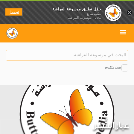
حمّل تطبيق موسوعة الفراشة
تحميل
×
مكتبة صائغ
مجاناً - موسوعة الفراشة
بحث متقدم
عيار الشِّعر