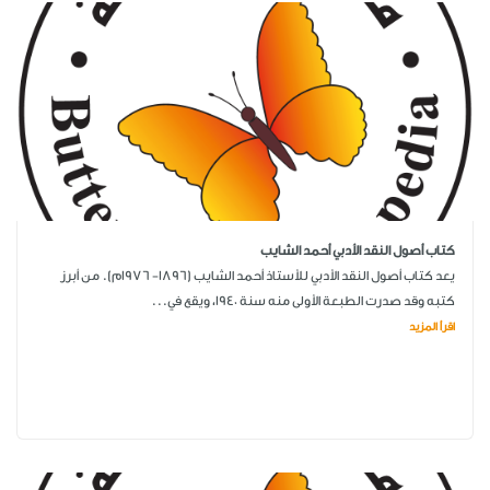
كتاب أصول النقد الأدبي أحمد الشايب
يعد كتاب أصول النقد الأدبي للأستاذ أحمد الشايب (1896- 1976م). من أبرز
كتبه وقد صدرت الطبعة الأولى منه سنة 1940، ويقع في...
اقرأ المزيد