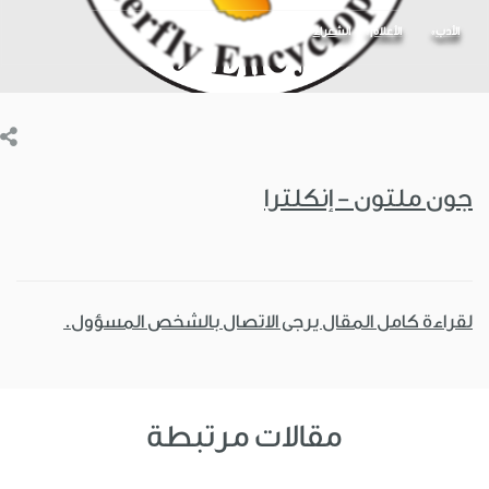
الأدب
الأعلام
الشعراء
جون ملتون - إنكلترا
لقراءة كامل المقال يرجى الاتصال بالشخص المسؤول.
مقالات مرتبطة