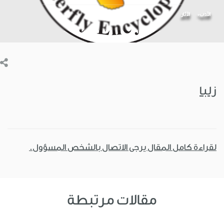
الأدب
اﻵثار
زلبا
لقراءة كامل المقال يرجى الاتصال بالشخص المسؤول.
مقالات مرتبطة