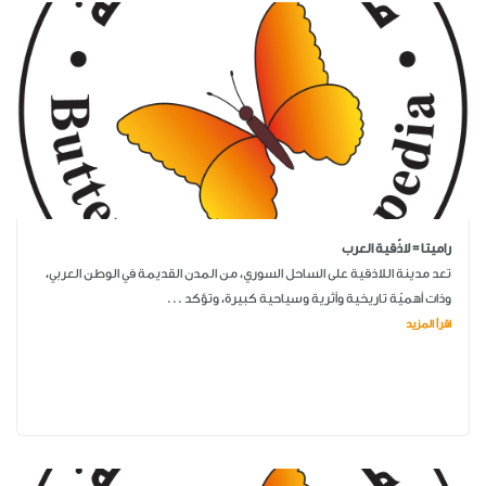
راميتا = لاذّقية العرب
تعد مدينة اللاذقية على الساحل السوري، من المدن القديمة في الوطن العربي،
وذات أهميّة تاريخية وأثرية وسياحية كبيرة، وتؤكد ...
اقرأ المزيد