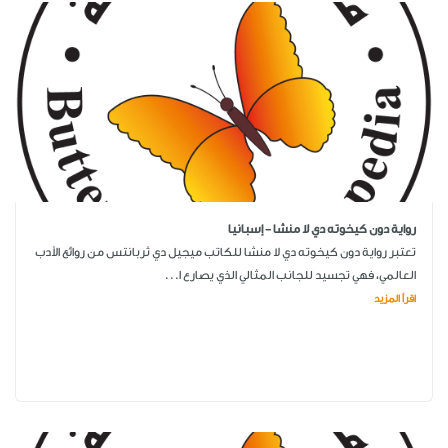
رواية دون كيخوته دي لا منشا - إسبانيا
تعتبر رواية دون كيخوته دي لا منشا للكاتب ميجيل دي ثربانتس من روائع الأدب
العالمي، فهي تجسيد للجانب المثالي الذي يصارع ا...
اقرأ المزيد