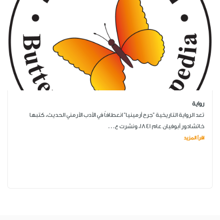
رواية
تعد الرواية التاريخية "جرح أرمينيا" انعطافاً في الأدب الأرمني الحديث، كتبها
خاتشادور أبوفيان عام 1841، ونشرت ع...
اقرأ المزيد