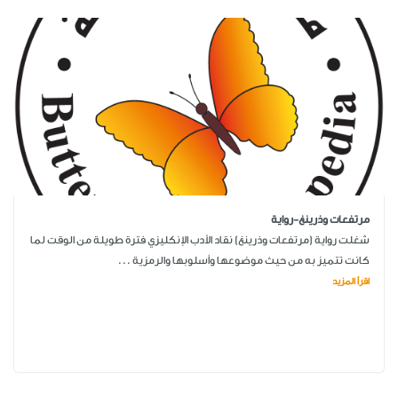
مرتفعات وذرينغ-رواية
شغلت رواية (مرتفعات وذرينغ) نقاد الأدب الإنكليزي فترة طويلة من الوقت لما
كانت تتميز به من حيث موضوعها وأسلوبها والرمزية ...
اقرأ المزيد