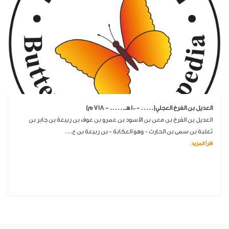
العديل بن الفرخ العجلي(..... - 100 هـ ـ ..... - 718 م)
العديل بن الفرخ بن معن بن الأسود بن عمرو بن عوف بن ربيعة بن جابر بن
ثعلبة بن سمى بن الحارث - وهو العكابة - بن ربيعة بن ع...
اقرأ المزيد