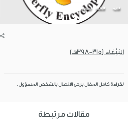
الأدب
الأعلام
الشعراء
البَبَّغاء (315-398هـ)
لقراءة كامل المقال يرجى الاتصال بالشخص المسؤول.
مقالات مرتبطة