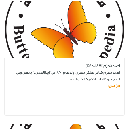
أحمد مُحرَّم(1871-1945)
أحمد محرم شاعر سلفي مصري، ولد عام 1871 في "أبيا الحمراء" بمصر، وهي
إحدى قرى "الدلنجات"، وكانت ولادته...
اقرأ المزيد