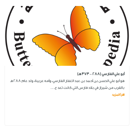
أبو علي الفارسي (288 – 373 هـ)
هو أبو علي الحسن بن أحمد بن عبد الغفار الفارسي، وأمه عربية، ولد عام 288 هـ
بالقرب من شيراز في بلاد فارس التي كانت تعد ع...
اقرأ المزيد