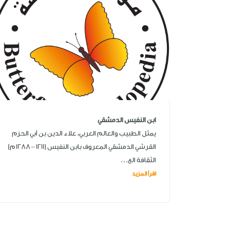
ابن النفيس الدمشقي
يمثل الطبيب والعالم العربي، علاء الدين بن أبي الحزم
القرشي الدمشقي المعروف بابن النفيس (1211 – 1288 م)
الثقافة الع...
اقرأ المزيد