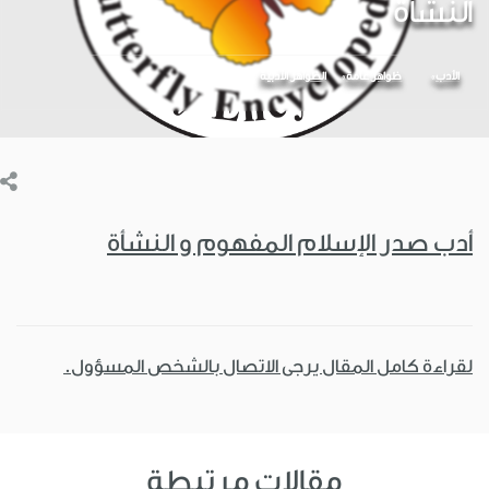
النشأة
الأدب
ظواهر عامة
الظواهر الأدبية
أدب صدر الإسلام المفهوم و النشأة
لقراءة كامل المقال يرجى الاتصال بالشخص المسؤول.
مقالات مرتبطة