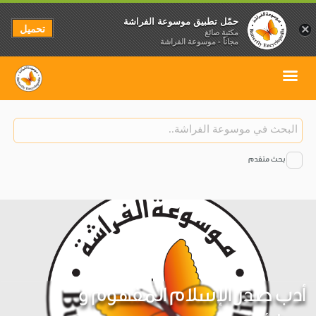
حمّل تطبيق موسوعة الفراشة
تحميل
×
مكتبة صائغ
مجاناً - موسوعة الفراشة
بحث متقدم
أدب صدر الإسلام المفهوم و