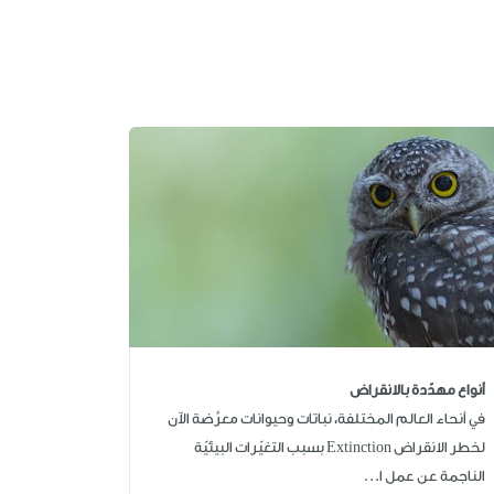
أنواع مهدّدة بالانقراض
في أنحاء العالم المختلفة، نباتات وحيوانات معرَّضة الآن
لخطر الانقراض Extinction بسبب التغيّرات البيئيّة
الناجمة عن عمل ا...