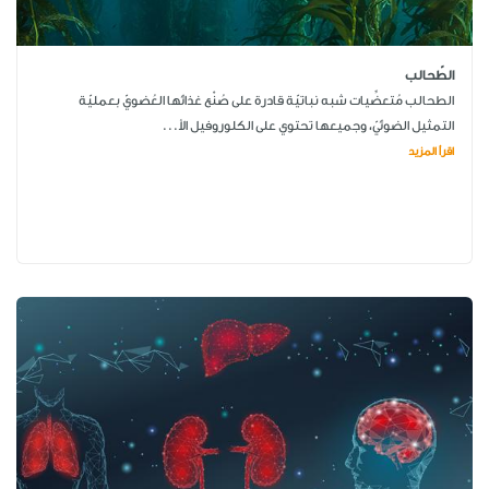
الطّحالب
الطحالب مُتعضِّيات شبه نباتيّة قادرة على صُنْع غذائها العُضويّ بعمليّة
التمثيل الضوئيّ، وجميعها تحتوي على الكلوروفيل الأ...
اقرأ المزيد