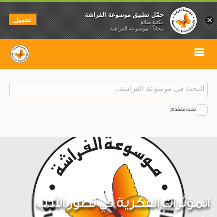
حمّل تطبيق موسوعة الفراشة
تحميل
×
مكتبة صائغ
مجاناً - موسوعة الفراشة
بحث متقدم
المؤثرات الفكرية في تطور الأدب