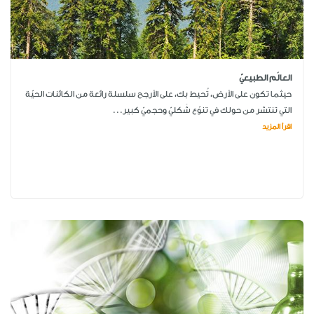
العالَم الطبيعيّ
حيثما تكون على الأرض، تُحيط بك، على الأرجح سلسلة رائعة من الكائنات الحيّة
التي تنتشر من حولك في تنوّع شَكليّ وحجميّ كبير...
اقرأ المزيد