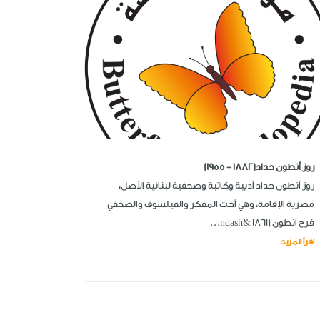
روز أنطون حداد(1882 - 1955)
روز أنطون حداد أديبة وكاتبة وصحفية لبنانية الأصل،
مصرية الإقامة، وهي أخت المفكر والفيلسوف والصحفي
فرح أنطون (1861 &ndash...
اقرأ المزيد