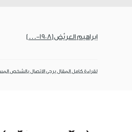
إبراهيم العريِّض(1908-...)
لقراءة كامل المقال يرجى الاتصال بالشخص الم