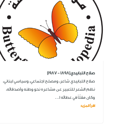
صلاح اللبابيدي(1898 - 1987)
صلاح اللبابيدي شاعر، ومصلح اجتماعي، وسياسي لبناني،
نظم الشعر للتعبير عن مشاعره نحو وطنه وأصدقائه،
وكان مقلّاً في عطائه ا...
اقرأ المزيد