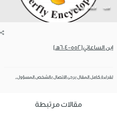
الأدب
الأعلام
التراث العربي
ابن الساعاتي(552-604هـ)
لقراءة كامل المقال يرجى الاتصال بالشخص المسؤول.
مقالات مرتبطة