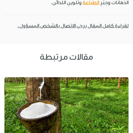
الدِّهانات وحِبْرِ
الطِبَاعة
وتلوينِ اللَّدائن.
لقراءة كامل المقال يرجى الاتصال بالشخص المسؤول.
مقالات مرتبطة