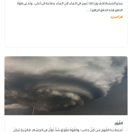
يَبدو الجِسْمُ أخفَّ وَزنًا إذا غُمِرَ في الماء لأنَّ الماءَ يدفَعُه إلى أعلى. وتُدعى قوَّةُ
الدفع هذهِ الدفعَ الرافِع أ...
اقرأ المزيد
القُوَى
تُحيطُ بنا القُوَى من كُلِّ جانِب؛ والقُوّةُ دَفْعٌ أو شَدٌّ تُؤثِّرُ في الجِسْم. فالرِّيحُ تبذلُ