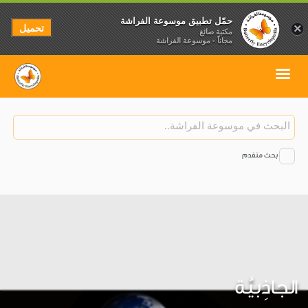
حمّل تطبيق موسوعة الفراشة
تحميل
×
مكتبة صائغ
مجاناً - موسوعة الفراشة
بحث متقدم
الجاذِبيَّة