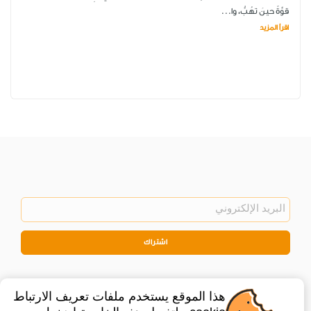
قوَّةً حينَ تهُبُّ، وا...
اقرأ المزيد
اشتراك
هذا الموقع يستخدم ملفات تعريف الارتباط