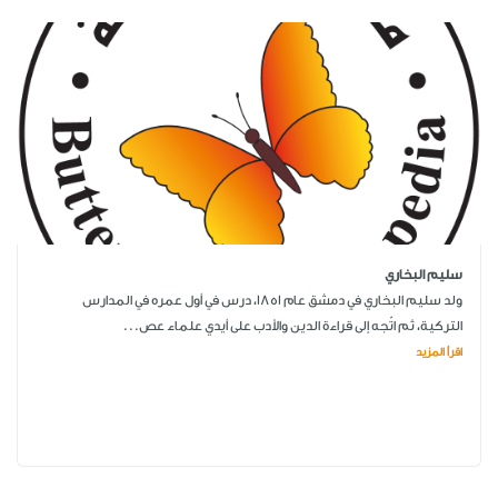
سليم البخاري
ولد سليم البخاري في دمشق عام 1851، درس في أول عمره في المدارس
التركية، ثم اتّجه إلى قراءة الدين والأدب على أيدي علماء عص...
اقرأ المزيد