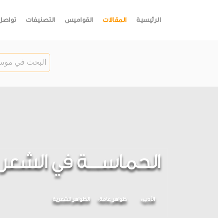
الرئيسية
المقالات
القواميس
التصنيفات
تواصل
الحماســــة في الشع
الأدب
ظواهر عامة
الظواهر الشعرية