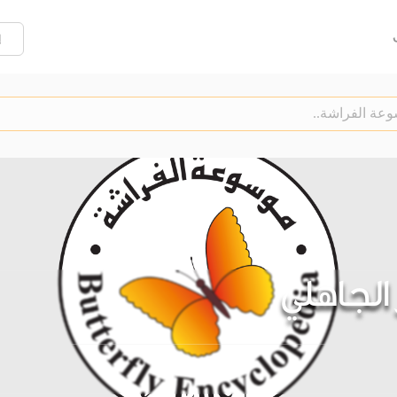
إ
ر الجاهلي