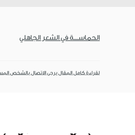
الحماســــة في الشعر الجاهلي
لقراءة كامل المقال يرجى الاتصال بالشخص الم