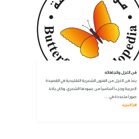
فن الغزل واتجاهاته
يعدّ فن الغزل من الفنون الشعرية التقليدية في القصيدة
العربية وجزءاً أساسياً من عمودها الشعري، وكان يأخذ
صوراً متعددة في ...
اقرأ المزيد