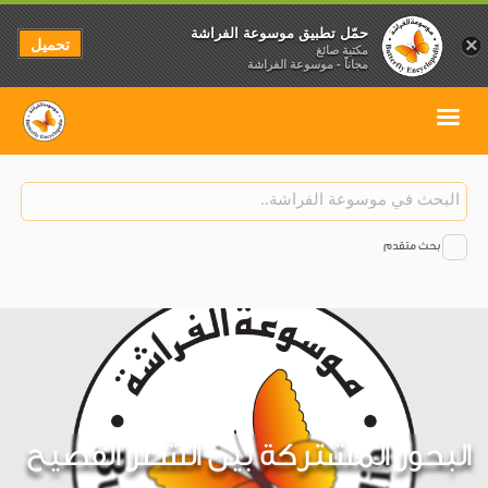
حمّل تطبيق موسوعة الفراشة
تحميل
×
مكتبة صائغ
مجاناً - موسوعة الفراشة
بحث متقدم
البحور المشتركة بين الشعر الفصيح