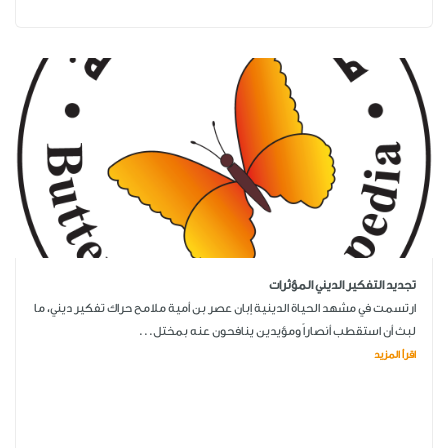
تجديد التفكير الديني المؤثرات
ارتسمت في مشهد الحياة الدينية إبان عصر بن أمية ملامح حراك تفكير ديني، ما
لبث أن استقطب أنصاراً ومؤيدين ينافحون عنه بمختل...
اقرأ المزيد