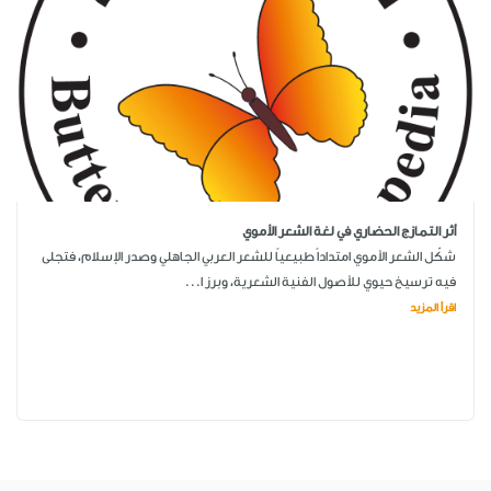
أثر التمازج الحضاري في لغة الشعر الأموي
شكّل الشعر الأموي امتداداً طبيعياً للشعر العربي الجاهلي وصدر الإسلام، فتجلى
فيه ترسيخ حيوي للأصول الفنية الشعرية، وبرز ا...
اقرأ المزيد