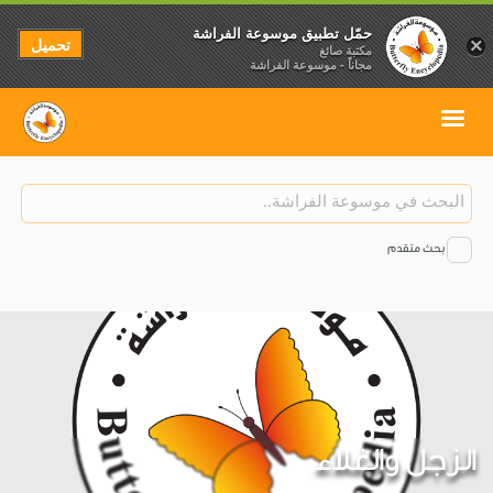
حمّل تطبيق موسوعة الفراشة
تحميل
×
مكتبة صائغ
مجاناً - موسوعة الفراشة
بحث متقدم
الزجل والغلاء