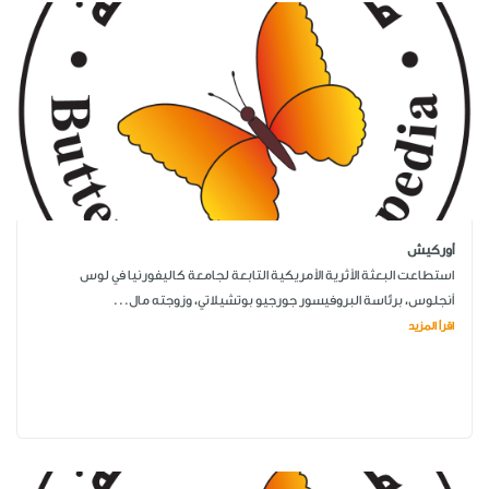
أوركيش
استطاعت البعثة الأثرية الأمريكية التابعة لجامعة كاليفورنيا في لوس
أنجلوس، برئاسة البروفيسور جورجيو بوتشيلاتي، وزوجته مال...
اقرأ المزيد