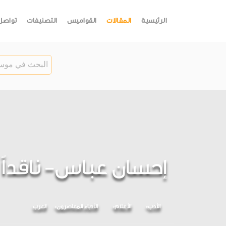
الرئيسية
المقالات
القواميس
التصنيفات
تواصل
إحسان عباس- ناقدا
الأدب
الأعلام
الأدباء المعاصرون
العرب