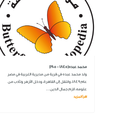
محمد عبده(1845 - 1905)
ولد محمد عبده في قرية من مديرية الغربية في مصر
عام 1849، وانتقل إلى القاهرة، ودخل الأزهر وتأدب من
علومه، لازم جمال الدين...
اقرأ المزيد