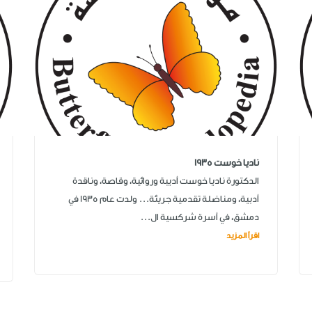
ناديا خوست 1935
الدكتورة ناديا خوست أديبة وروائية، وقاصة، وناقدة
أدبية، ومناضلة تقدمية جريئة... ولدت عام 1935 في
دمشق، في أسرة شركسية ال...
اقرأ المزيد