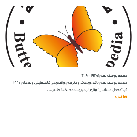
محمد يوسف نجم(1925 - 2009)
محمد يوسف نجم ناقد، وباحث، ومترجم، وأكاديمي فلسطيني، ولد عام 1925
في "مجدل عسقلان" ونزح إلى بيروت بعد نكبة فلس...
اقرأ المزيد