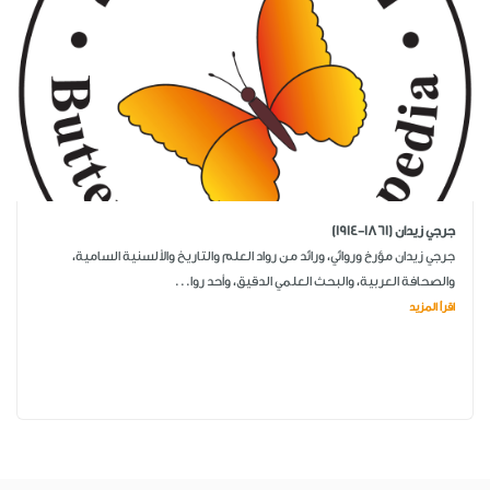
جرجي زيدان (1861-1914)
جرجي زيدان مؤرخ وروائي، ورائد من رواد العلم والتاريخ والألسنية السامية،
والصحافة العربية، والبحث العلمي الدقيق، وأحد روا...
اقرأ المزيد