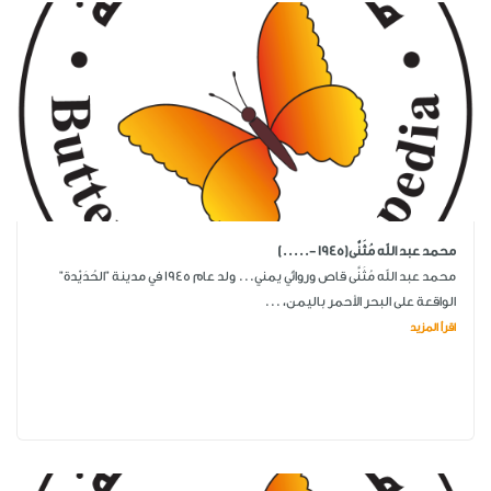
محمد عبد الله مُثَنَّى(1945 -.....)
محمد عبد الله مُثَنَّى قاص وروائي يمني... ولد عام 1945 في مدينة "الحُدَيْدة"
الواقعة على البحر الأحمر باليمن، ...
اقرأ المزيد