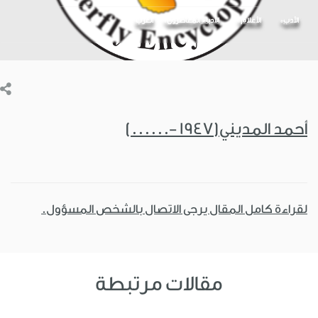
الأدب
الأعلام
الأدباء المعاصرون
العرب
أحمد المديني(1947 -......)
لقراءة كامل المقال يرجى الاتصال بالشخص المسؤول.
مقالات مرتبطة