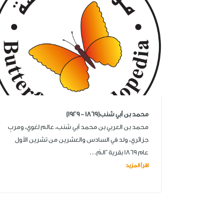
محمد بن أبي شنب(1869 - 1929)
محمد بن العربي بن محمد أبي شنب، عالم لغوي، ومربٍ
جزائري، ولد في السادس والعشرين من تشرين الأول
عام 1869 بقرية "المُ...
اقرأ المزيد