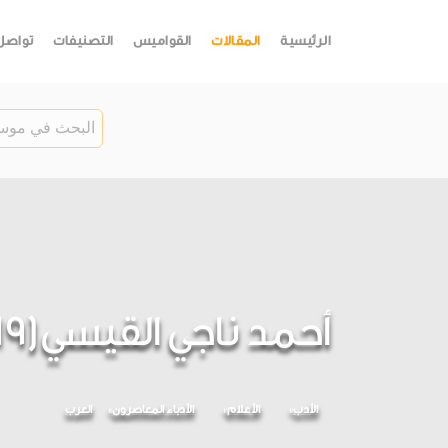
الرئيسية
المقالات
القواميس
التصنيفات
تواصل
أحمد ناجي القيسي(1919 - 1987)
الأدب
الأعلام
الأدباء المعاصرون
العرب