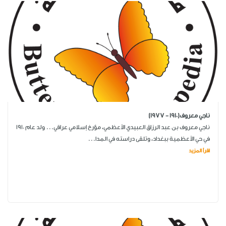
ناجي معروف(1910 - 1977)
ناجي معروف بن عبد الرزاق العبيدي الأعظمي، مؤرخ إسلامي عراقي... ولد عام 1910
في حي الأعظمية ببغداد، وتلقى دراسته في المدا...
اقرأ المزيد