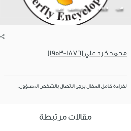
الأدب
الأعلام
الأدباء المعاصرون
العرب
محمد كرد علي (1876-1953)
لقراءة كامل المقال يرجى الاتصال بالشخص المسؤول.
مقالات مرتبطة