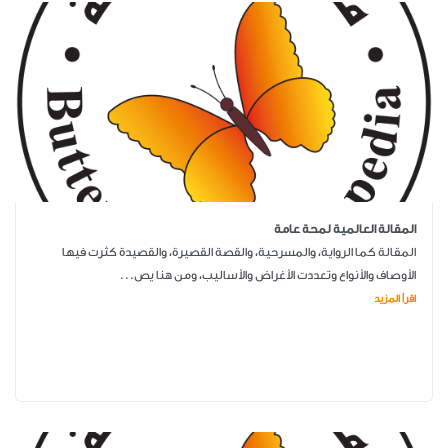
المقالة العالمية لمحة عامة
المقالة كما الرواية، والمسرحية، والقصة القصيرة، والقصيدة كثرت فيها
الأوصاف والأنواع وتعددت الأغراض والأساليب، ومن هنا يص...
اقرأ المزيد