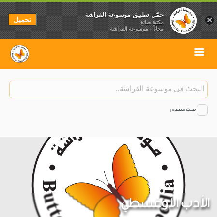
حمّل تطبيق موسوعة الفراشة
تحميل
×
مكتبة صائغ
مجاناً - موسوعة الفراشة
بحث متقدم
الأدب الأوغسطي