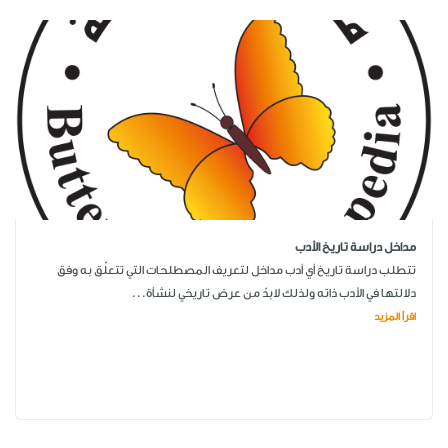
مداخل دراسة تاريخ الأدب
تتطلب دراسة تاريخ أي أدب مداخل لتعريف المصطلحات التي تتعلّق به وفق
دلالتها في الأدب ذاته ولذلك لابدّ من عرض تاريخي لنشأة...
اقرأ المزيد