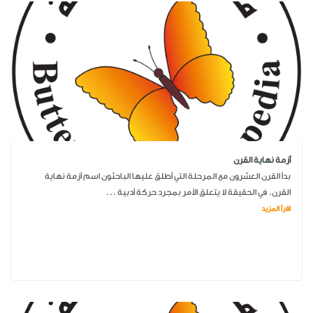
أزمة نهاية القرن
بدأ القرن العشرون مع المرحلة التي أطلق عليها الباحثون اسم أزمة نهاية
القرن. في الحقيقة لا يتعلق الأمر بمجرد حركة أدبية ...
اقرأ المزيد