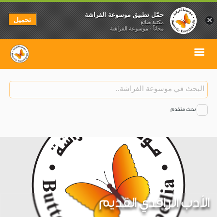
حمّل تطبيق موسوعة الفراشة
تحميل
×
مكتبة صائغ
مجاناً - موسوعة الفراشة
بحث متقدم
الأدب الرافدي القديم