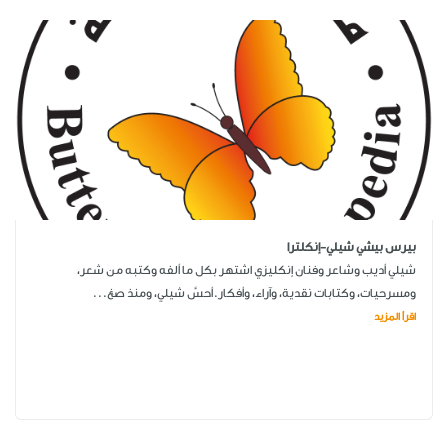
بيرس بيشي شيلي-إنكلترا
شيلي أديب وشاعر وفنان إنكليزي اشتهر بكل ما ألفه وكتبه من شعر،
ومسرحيات، وكتابات نقدية، وآراء، وأفكار.أحسَّ شيلي، ومنذ صغ...
اقرأ المزيد