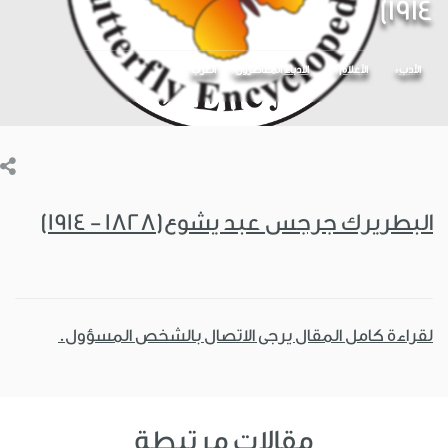
1914)
الأدب
الأعلام
الأدباء المعاصرون
العرب
البطريرك جرجس عبد يشوع(1828 - 1914)
لقراءة كامل المقال يرجى الاتصال بالشخص المسؤول.
مقالات مرتبطة