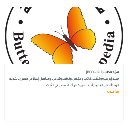
سيّد قطب(1906 - 1966)
سيّد إبراهيم قُطُب كاتب ومفكر، وناقد، وشاعر، ومناضل إسلامي مصري، شديد
الوطأة على البدع، وأديب من كبار أدباء مصر في الثلث...
اقرأ المزيد