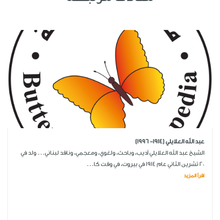
عبد الله العلايلي (1914- 1996)
الشيخ عبد الله العلايلي أديب، وباحث، ولغوي، ومعجمي، وناقد لبناني... ولد في
20 تشرين الثاني عام 1914 في بيروت، في وقت كا...
اقرأ المزيد