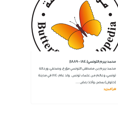
محمد بيرم التونسي(1840 - 1889)
محمد بيرم بن مصطفى التونسي مؤرخ، وصحفي، ورحالة
تونسي، وعالم من علماء تونس. ولد عام 1840 في مدينة
(حلوان) بمصر، وأخذ بعض ...
اقرأ المزيد