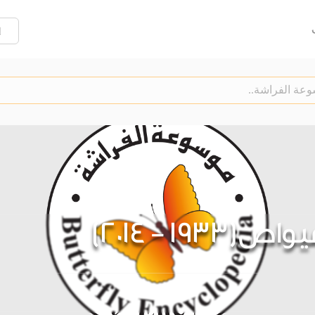
إ
19 - 2014)