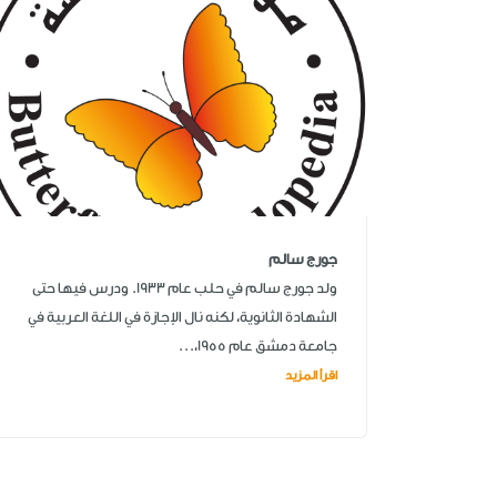
جورج سالم
ولد جورج سالم في حلب عام 1933. ودرس فيها حتى
الشهادة الثانوية، لكنه نال الإجازة في اللغة العربية في
جامعة دمشق عام 1955،...
اقرأ المزيد