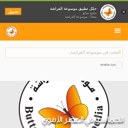
حمّل تطبيق موسوعة الفراشة
تحميل
×
مكتبة صائغ
مجاناً - موسوعة الفراشة
بحث متقدم
الحماسة في العصر الأموي