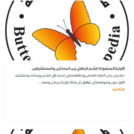
الأولية المجهولة للشعر الجاهلي بين المحدثين و المستشرقين
لم يحل جدل النقاد القدامى وخلافهم في تحديد أول الشعر وزمانه، ومنشئيه
الأُول دون وصولهم إلى توافق بأن هناك أولية يمكن وصف...
اقرأ المزيد