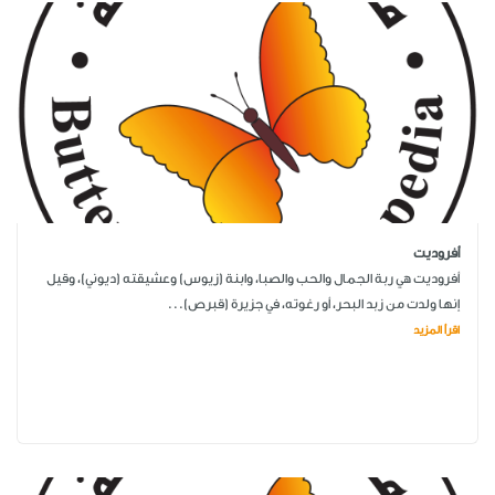
أفروديت
أفروديت هي ربة الجمال والحب والصبا، وابنة (زيوس) وعشيقته (ديوني)، وقيل
إنها ولدت من زبد البحر، أو رغوته، في جزيرة (قبرص)...
اقرأ المزيد