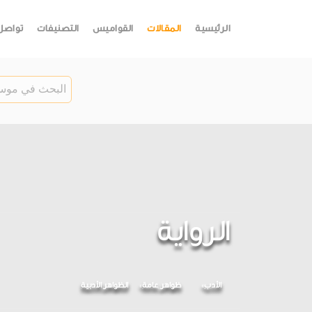
الرئيسية
المقالات
القواميس
التصنيفات
تواصل
الرواية
الأدب
ظواهر عامة
الظواهر الأدبية