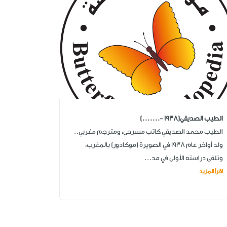
الطيب الصديقي(1938 -.......)
الطيب محمد الصديقي كاتب مسرحي، ومترجم مغربي..
ولد أواخر عام 1938 في الصويرة (موكادور) بالمغرب،
وتلقى دراسته الأولى في مد...
اقرأ المزيد