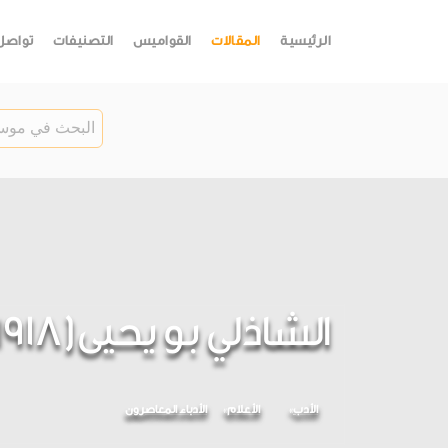
الرئيسية
المقالات
القواميس
التصنيفات
تواصل
الشاذلي بو يحيى(1918 - 1997)
الأدب
الأعلام
الأدباء المعاصرون