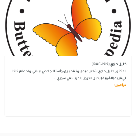
خليل حاوي (1919-1982)
الدكتور خليل حاوي شاعر مبدع، وناقد بارع، وأستاذ جامعي لبناني، ولد عام 1919
في قرية (الهُوية) بجبل الدروز (العرب) في سوري...
اقرأ المزيد