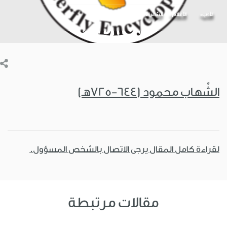
الأدب
الأعلام
الشعراء
الشِّهاب محمود (644-725هـ)
لقراءة كامل المقال يرجى الاتصال بالشخص المسؤول.
مقالات مرتبطة