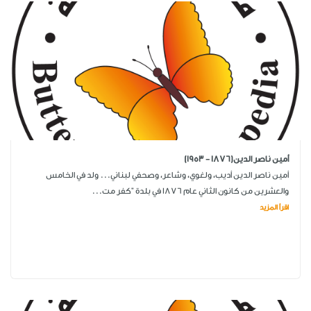
أمين ناصر الدين(1876 - 1953)
أمين ناصر الدين أديب، ولغوي، وشاعر، وصحفي لبناني... ولد في الخامس
والعشرين من كانون الثاني عام 1876 في بلدة "كفر مت...
اقرأ المزيد