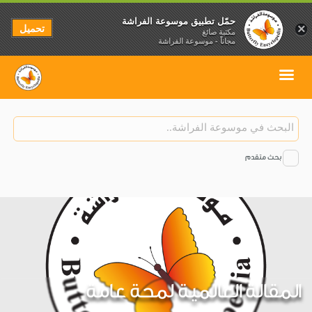
حمّل تطبيق موسوعة الفراشة
تحميل
×
مكتبة صائغ
مجاناً - موسوعة الفراشة
بحث متقدم
المقالة العالمية لمحة عامة