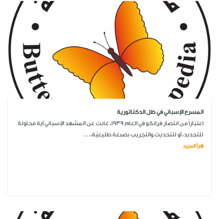
المسرح الإسباني في ظل الدكتاتورية
اعتباراً من انتصار فرانكو في العام 1939، غابت عن المشهد الإسباني أية محاولة
للتجديد، أو للتحديث والتجريب بصبغة طليعيّة،...
اقرأ المزيد