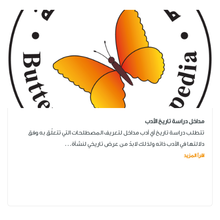
مداخل دراسة تاريخ الأدب
تتطلب دراسة تاريخ أي أدب مداخل لتعريف المصطلحات التي تتعلّق به وفق
دلالتها في الأدب ذاته ولذلك لابدّ من عرض تاريخي لنشأة...
اقرأ المزيد