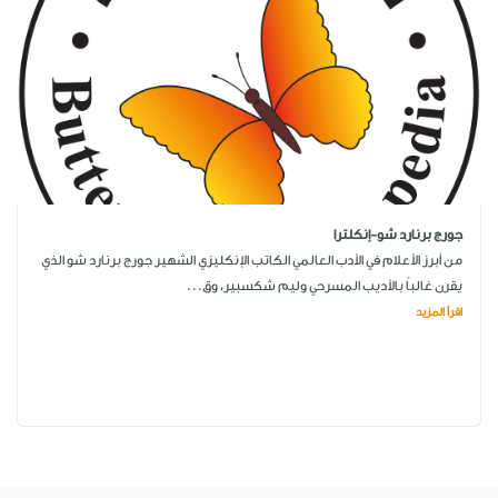
جورج برنارد شو-إنكلترا
من أبرز الأعلام في الأدب العالمي الكاتب الإنكليزي الشهير جورج برنارد شو الذي
يقرن غالباً بالأديب المسرحي وليم شكسبير، وق...
اقرأ المزيد