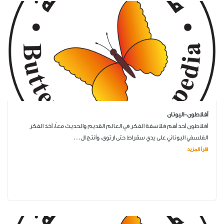
أفلاطون-اليونان
أفلاطون أحد أهم فلاسفة الفكر في العالم القديم والحديث معاً، أخذ الفكر
الفلسفي اليوناني على يدي سقراط حتى ارتوى، وأنتج ال...
اقرأ المزيد