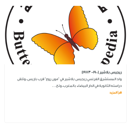
ريجيس بلاشير (1900- 1973)
ولد المستشرق الفرنسي ريجيس بلاشير في "مون روج" قرب باريس، وتلقى
دراسته الثانوية في الدار البيضاء بالمغرب، وتخ...
اقرأ المزيد