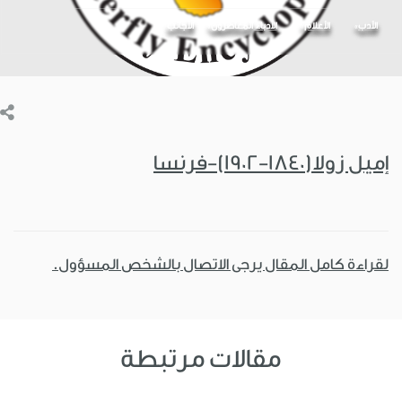
الأدب
الأعلام
الأدباء المعاصرون
الأجانب
إميل زولا(1840-1902)-فرنسا
لقراءة كامل المقال يرجى الاتصال بالشخص المسؤول.
مقالات مرتبطة