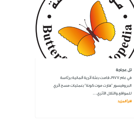
تل عجاجة
في عام 1977، قامت بعثة أثرية ألمانية برئاسة
البروفيسور "هارت موت كونة" بعمليات مسح أثري
للمواقع والتلال الأثري...
اقرأ المزيد