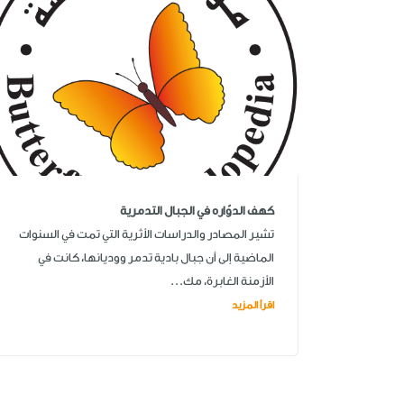
كهف الدوّاره في الجبال التدمرية
تشير المصادر والدراسات الأثرية التي تمت في السنوات
الماضية إلى أن جبال بادية تدمر ووديانها، كانت في
الأزمنة الغابرة، مك...
اقرأ المزيد