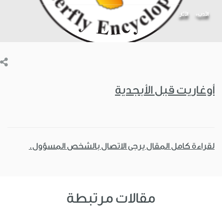
الأدب
اﻵثار
أوغاريت قبل الأبجدية
لقراءة كامل المقال يرجى الاتصال بالشخص المسؤول.
مقالات مرتبطة