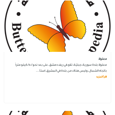
معلولا
معلولا بلدة سورية، جبليّة، تقع في ريف دمشق، على بعد نحو /50/ كيلو متراً
باتجاه الشمال، وليس هناك من بلدة في المشرق، استأ...
اقرأ المزيد